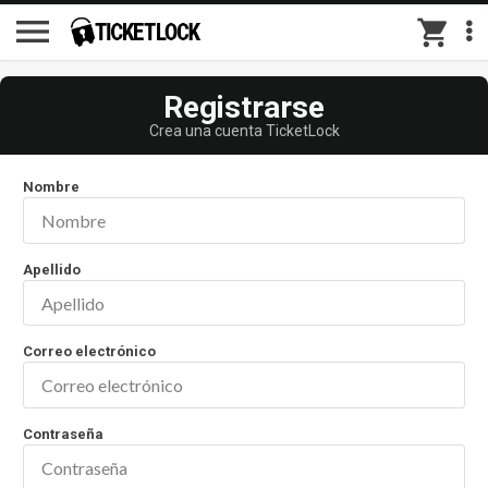
menu
shopping_cart
Registrarse
Crea una cuenta TicketLock
Nombre
Apellido
Correo electrónico
Contraseña